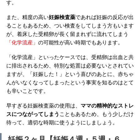
す。
また、精度の高い
妊娠検査薬
であれば妊娠の反応が出
ることもあるため、つい検査をしてしまう方もいます
が、着床した受精卵が長く留まれずに流れてしまう
「化学流産」
の可能性が高い時期でもあります。
「化学流産」といったケースでは、受精卵は出血と共
に排出されるため、特別な処置は必要ないとされてい
ますが、「妊娠した！」という喜びのあとに、赤ちゃ
んがいなくなってしまったという事実を知るのはとて
も辛いことです。
早すぎる妊娠検査薬の使用は、
ママの精神的なストレ
スにつながってしまう
こともあるため、もう少しだけ
待って、適切な時期に使うようにしましょう。
妊娠２ヶ月【妊娠４週・５週・６