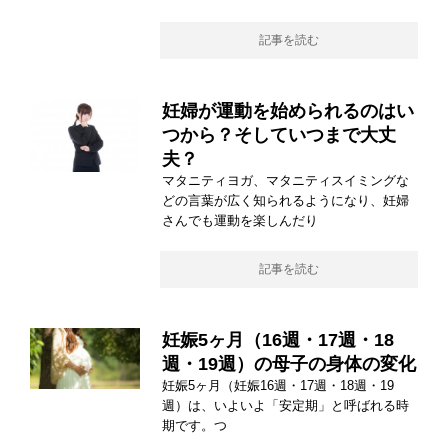
記事を読む
妊婦が運動を始められるのはい
つから？そしていつまで大丈
夫？
マタニティヨガ、マタニティスイミングな
どの言葉が広く知られるようになり、妊婦
さんでも運動を楽しんだり
記事を読む
妊娠5ヶ月（16週・17週・18
週・19週）の母子の身体の変化
妊娠5ヶ月（妊娠16週・17週・18週・19
週）は、いよいよ「安定期」と呼ばれる時
期です。つ