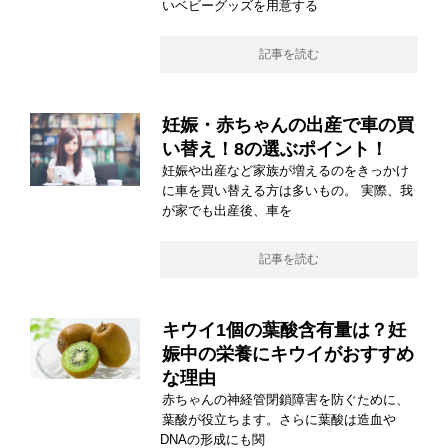
いベビーグッズを用意する
記事を読む
妊娠・赤ちゃんの出産で車の買
い替え！8の選ぶポイント！
妊娠や出産など家族が増えるのをきっかけ
に車を買い替える方は多いもの。 実際、我
が家でも出産後、車を
記事を読む
キウイ1個の葉酸含有量は？妊
娠中の栄養にキウイがおすすめ
な理由
赤ちゃんの神経管閉鎖障害を防ぐために、
葉酸が役立ちます。さらに葉酸は造血や
DNAの形成にも関