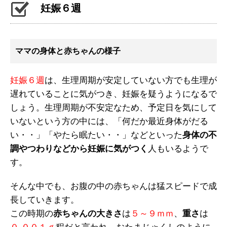
妊娠６週
ママの身体と赤ちゃんの様子
妊娠６週
は、生理周期が安定していない方でも生理が
遅れていることに気がつき、妊娠を疑うようになるで
しょう。生理周期が不安定なため、予定日を気にして
いないという方の中には、「何だか最近身体がだる
い・・」「やたら眠たい・・」などといった
身体の不
調やつわりなどから妊娠に気がつく
人もいるようで
す。
そんな中でも、お腹の中の赤ちゃんは猛スピードで成
長していきます。
この時期の
赤ちゃんの大きさ
は
５～９ｍｍ
、
重さ
は