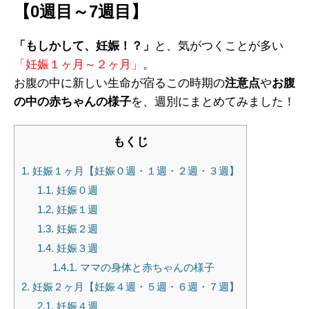
【0週目～7週目】
「もしかして、妊娠！？」
と、気がつくことが多い
「妊娠１ヶ月～２ヶ月」
。
お腹の中に新しい生命が宿るこの時期の
注意点
や
お腹
の中の赤ちゃんの様子
を、週別にまとめてみました！
もくじ
1.
妊娠１ヶ月【妊娠０週・１週・２週・３週】
1.1.
妊娠０週
1.2.
妊娠１週
1.3.
妊娠２週
1.4.
妊娠３週
1.4.1.
ママの身体と赤ちゃんの様子
2.
妊娠２ヶ月【妊娠４週・５週・６週・７週】
2.1.
妊娠４週