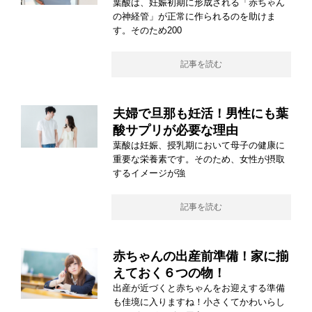
葉酸は、妊娠初期に形成される「赤ちゃん
の神経管」が正常に作られるのを助けま
す。そのため200
記事を読む
夫婦で旦那も妊活！男性にも葉
酸サプリが必要な理由
葉酸は妊娠、授乳期において母子の健康に
重要な栄養素です。そのため、女性が摂取
するイメージが強
記事を読む
赤ちゃんの出産前準備！家に揃
えておく６つの物！
出産が近づくと赤ちゃんをお迎えする準備
も佳境に入りますね！小さくてかわいらし