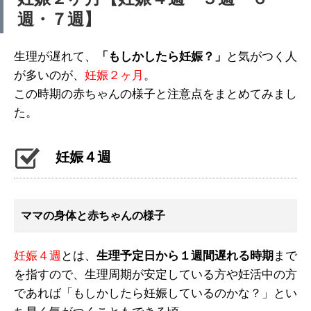
週・７週】
生理が遅れて、
「もしかしたら妊娠？」
と気がつく人
が多いのが、
妊娠２ヶ月
。
この時期の赤ちゃんの様子と注意点をまとめてみまし
た。
妊娠４週
ママの身体と赤ちゃんの様子
妊娠４週
とは、
生理予定日から１週間遅れる時期
まで
を指すので、生理周期が安定している方や妊活中の方
であれば「もしかしたら妊娠しているのかな？」とい