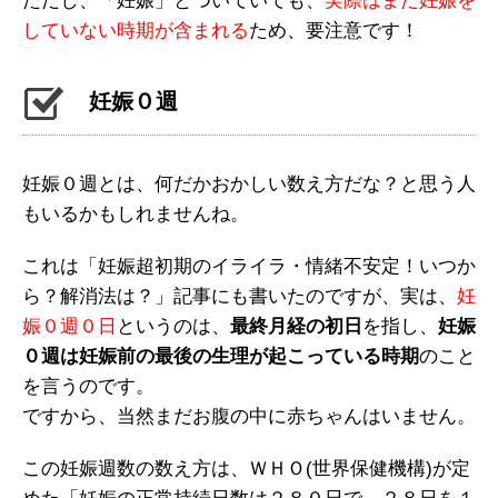
ただし、「妊娠」とついていても、
実際はまだ妊娠を
していない時期が含まれる
ため、要注意です！
妊娠０週
妊娠０週とは、何だかおかしい数え方だな？と思う人
もいるかもしれませんね。
これは「妊娠超初期のイライラ・情緒不安定！いつか
ら？解消法は？」記事にも書いたのですが、実は、
妊
娠０週０日
というのは、
最終月経の初日
を指し、
妊娠
０週は妊娠前の最後の生理が起こっている時期
のこと
を言うのです。
ですから、当然まだお腹の中に赤ちゃんはいません。
この妊娠週数の数え方は、ＷＨＯ(世界保健機構)が定