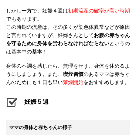
しかし一方で、妊娠４週は
初期流産の確率が高い時期
でもあります。
この時期の流産は、その多くが染色体異常などが原因
と言われていますが、妊婦さんとして
お腹の赤ちゃん
を守るために身体を労わらなければならない
というの
は基本中の基本！
身体の不調を感じたら、無理をせず、身体を休めるよ
うにしましょう。また、
喫煙習慣
のあるママは赤ちゃ
んのためにも１日も早い
禁煙開始
をおすすめします。
妊娠５週
ママの身体と赤ちゃんの様子