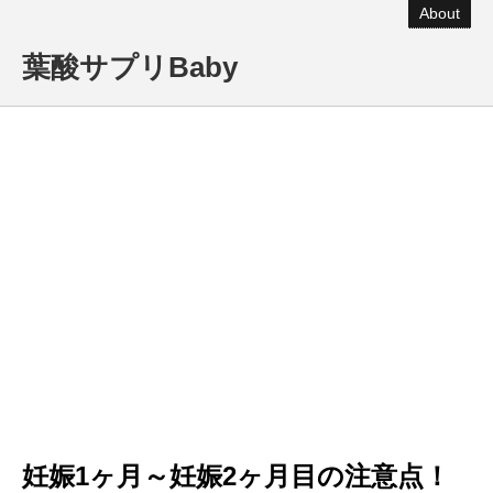
About
葉酸サプリBaby
妊娠1ヶ月～妊娠2ヶ月目の注意点！