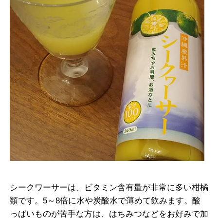
シークワーサーは、ビタミン含有量が非常に多い柑橘
類です。5～8倍に水や炭酸水で薄めて飲みます。酸
っぱいものが苦手な方は、はちみつなどをお好みで加